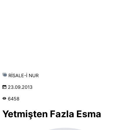
RİSALE-İ NUR
23.09.2013
6458
Yetmişten Fazla Esma