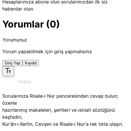
Hesaplarımıza abone olun sorularımızdan ilk siz
haberdar olun.
Yorumlar (0)
Yorumunuz
Yorum yapabilmek için giriş yapmalısınız
Giriş Yap
Kaydol
Sorularınıza Risale‑i Nur penceresinden cevap bulun;
özenle
hazırlanmış makaleleri, şerhleri ve ıstılah sözlüğünü
keşfedin;
Kur'ân‑ı Kerîm, Cevşen ve Risale‑i Nur'a tek tıkla ulaşın.