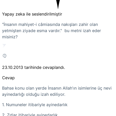
Yapay zeka ile seslendirilmiştir
"İnsanın mahiyet-i câmiasında nakışları zahir olan
yetmişten ziyade esma vardır." bu metni izah eder
misiniz?
23.10.2013
tarihinde cevaplandı.
Cevap
Bahse konu olan yerde İnsanın Allah'ın isimlerine üç nevi
ayinedarlığı olduğu izah ediliyor.
1. Numuneler itibariyle ayinedarlık
2. Zıtlar itibariyle ayinedarlık