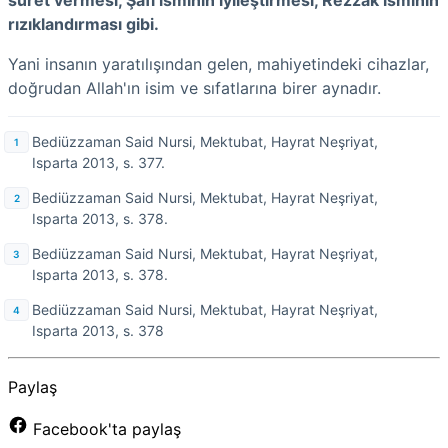
suret vermesi, Şâfi isminin iyileştirmesi, Rezzâk isminin
rızıklandırması gibi.
Yani insanın yaratılışından gelen, mahiyetindeki cihazlar,
doğrudan Allah'ın isim ve sıfatlarına birer aynadır.
Bediüzzaman Said Nursi, Mektubat, Hayrat Neşriyat,
Isparta 2013, s. 377.
Bediüzzaman Said Nursi, Mektubat, Hayrat Neşriyat,
Isparta 2013, s. 378.
Bediüzzaman Said Nursi, Mektubat, Hayrat Neşriyat,
Isparta 2013, s. 378.
Bediüzzaman Said Nursi, Mektubat, Hayrat Neşriyat,
Isparta 2013, s. 378
Paylaş
Facebook'ta paylaş