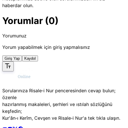
haberdar olun.
Yorumlar (0)
Yorumunuz
Yorum yapabilmek için giriş yapmalısınız
Giriş Yap
Kaydol
Sorularınıza Risale‑i Nur penceresinden cevap bulun;
özenle
hazırlanmış makaleleri, şerhleri ve ıstılah sözlüğünü
keşfedin;
Kur'ân‑ı Kerîm, Cevşen ve Risale‑i Nur'a tek tıkla ulaşın.