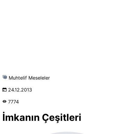
Muhtelif Meseleler
24.12.2013
7774
İmkanın Çeşitleri