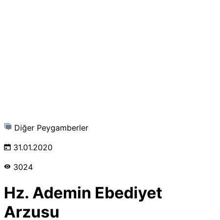
Diğer Peygamberler
31.01.2020
3024
Hz. Ademin Ebediyet
Arzusu