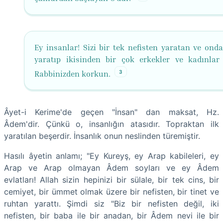
Ey insanlar! Sizi bir tek nefisten yaratan ve onda
yaratıp ikisinden bir çok erkekler ve kadınlar
3
Rabbinizden korkun.
Âyet-i Kerime'de geçen "İnsan" dan maksat, Hz.
Âdem'dir. Çünkü o, insanlığın atasıdır. Topraktan ilk
yaratılan beşerdir. İnsanlık onun neslinden türemiştir.
Hasılı âyetin anlamı; "Ey Kureyş, ey Arap kabileleri, ey
Arap ve Arap olmayan Âdem soyları ve ey Âdem
evlatları! Allah sizin hepinizi bir sülale, bir tek cins, bir
cemiyet, bir ümmet olmak üzere bir nefisten, bir tinet ve
ruhtan yarattı. Şimdi siz "Biz bir nefisten değil, iki
nefisten, bir baba ile bir anadan, bir Âdem nevi ile bir