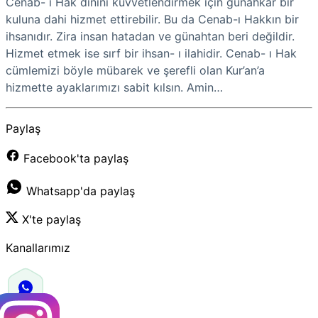
Cenab- ı Hak dinini kuvvetlendirmek için günahkâr bir
kuluna dahi hizmet ettirebilir. Bu da Cenab-ı Hakkın bir
ihsanıdır. Zira insan hatadan ve günahtan beri değildir.
Hizmet etmek ise sırf bir ihsan- ı ilahidir. Cenab- ı Hak
cümlemizi böyle mübarek ve şerefli olan Kur’an’a
hizmette ayaklarımızı sabit kılsın. Amin…
Paylaş
Facebook'ta paylaş
Whatsapp'da paylaş
X'te paylaş
Kanallarımız