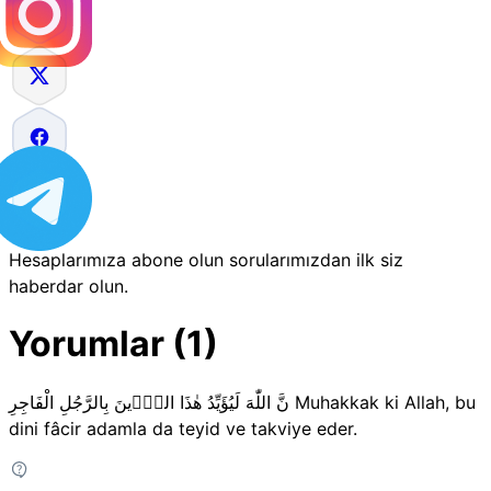
Hesaplarımıza abone olun sorularımızdan ilk siz
haberdar olun.
Yorumlar (1)
نَّ اللّٰهَ لَيُؤَيِّدُ هٰذَا الدّ۪ينَ بِالرَّجُلِ الْفَاجِرِ Muhakkak ki Allah, bu
dini fâcir adamla da teyid ve takviye eder.