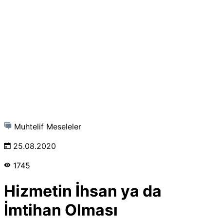
Muhtelif Meseleler
25.08.2020
1745
Hizmetin İhsan ya da
İmtihan Olması