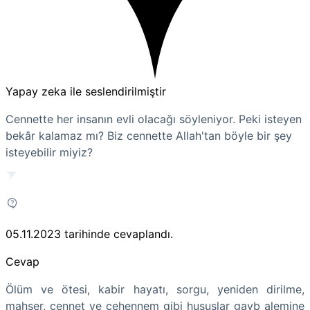
Yapay zeka ile seslendirilmiştir
Cennette her insanın evli olacağı söyleniyor. Peki isteyen
bekâr kalamaz mı? Biz cennette Allah'tan böyle bir şey
isteyebilir miyiz?
05.11.2023
tarihinde cevaplandı.
Cevap
Ölüm ve ötesi, kabir hayatı, sorgu, yeniden dirilme,
mahşer, cennet ve cehennem gibi hususlar gayb alemine