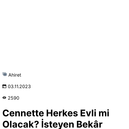
Ahiret
03.11.2023
2590
Cennette Herkes Evli mi
Olacak? İsteyen Bekâr