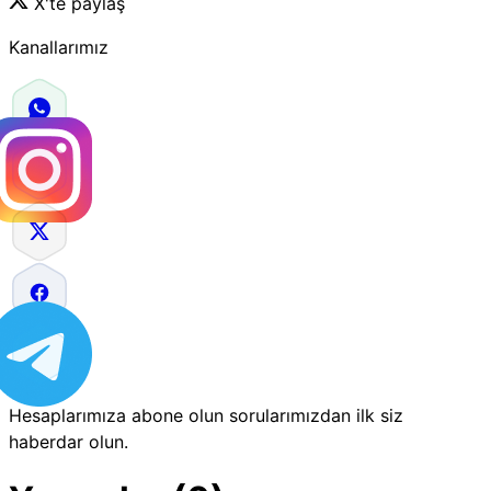
X'te paylaş
Kanallarımız
Hesaplarımıza abone olun sorularımızdan ilk siz
haberdar olun.