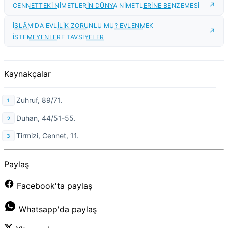
CENNETTEKİ NİMETLERİN DÜNYA NİMETLERİNE BENZEMESİ
İSLÂM'DA EVLİLİK ZORUNLU MU? EVLENMEK
İSTEMEYENLERE TAVSİYELER
Kaynakçalar
Zuhruf, 89/71.
Duhan, 44/51-55.
Tirmizi, Cennet, 11.
Paylaş
Facebook'ta paylaş
Whatsapp'da paylaş