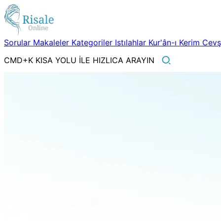
Sorular
Makaleler
Kategoriler
Istılahlar
Kur'ân-ı Kerim
Cev
CMD+K KISA YOLU İLE HIZLICA ARAYIN