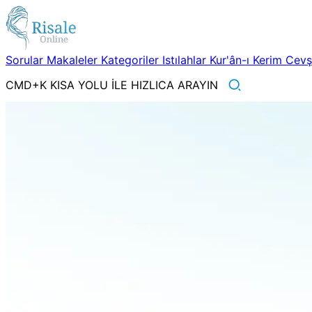
Sorular
Makaleler
Kategoriler
Istılahlar
Kur'ân-ı Kerim
Cev
CMD+K KISA YOLU İLE HIZLICA ARAYIN