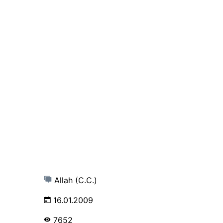
Allah (C.C.)
16.01.2009
7652