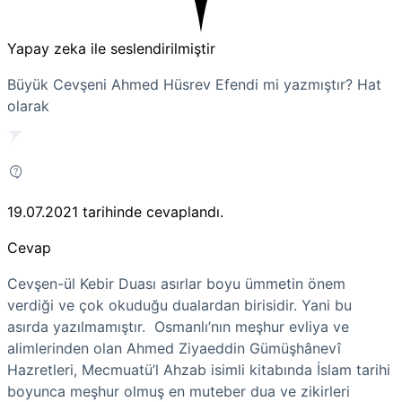
Yapay zeka ile seslendirilmiştir
Büyük Cevşeni Ahmed Hüsrev Efendi mi yazmıştır? Hat
olarak
19.07.2021
tarihinde cevaplandı.
Cevap
Cevşen-ül Kebir Duası asırlar boyu ümmetin önem
verdiği ve çok okuduğu dualardan birisidir. Yani bu
asırda yazılmamıştır. Osmanlı’nın meşhur evliya ve
alimlerinden olan Ahmed Ziyaeddin Gümüşhânevî
Hazretleri, Mecmuatü’l Ahzab isimli kitabında İslam tarihi
boyunca meşhur olmuş en muteber dua ve zikirleri