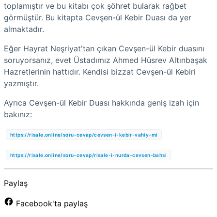
toplamıştır ve bu kitabı çok şöhret bularak rağbet
görmüştür. Bu kitapta Cevşen-ül Kebir Duası da yer
almaktadır.
Eğer Hayrat Neşriyat'tan çıkan Cevşen-ül Kebir duasını
soruyorsanız, evet Üstadımız Ahmed Hüsrev Altınbaşak
Hazretlerinin hattıdır. Kendisi bizzat Cevşen-ül Kebiri
yazmıştır.
Ayrıca Cevşen-ül Kebir Duası hakkında geniş izah için
bakınız:
https://risale.online/soru-cevap/cevsen-i-kebir-vahiy-mi
https://risale.online/soru-cevap/risale-i-nurda-cevsen-bahsi
Paylaş
Facebook'ta paylaş