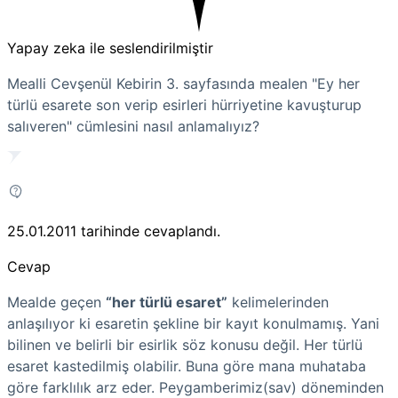
Yapay zeka ile seslendirilmiştir
Mealli Cevşenül Kebirin 3. sayfasında mealen "Ey her
türlü esarete son verip esirleri hürriyetine kavuşturup
salıveren" cümlesini nasıl anlamalıyız?
25.01.2011
tarihinde cevaplandı.
Cevap
Mealde geçen
“her türlü esaret”
kelimelerinden
anlaşılıyor ki esaretin şekline bir kayıt konulmamış. Yani
bilinen ve belirli bir esirlik söz konusu değil. Her türlü
esaret kastedilmiş olabilir. Buna göre mana muhataba
göre farklılık arz eder. Peygamberimiz(sav) döneminden