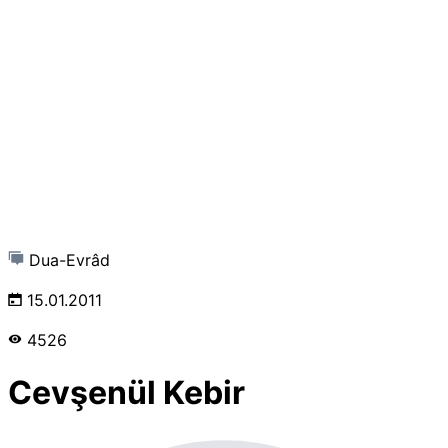
Dua-Evrâd
15.01.2011
4526
Cevşenül Kebir