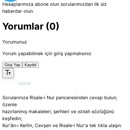
Hesaplarımıza abone olun sorularımızdan ilk siz
haberdar olun.
Yorumlar (0)
Yorumunuz
Yorum yapabilmek için giriş yapmalısınız
Giriş Yap
Kaydol
Sorularınıza Risale‑i Nur penceresinden cevap bulun;
özenle
hazırlanmış makaleleri, şerhleri ve ıstılah sözlüğünü
keşfedin;
Kur'ân‑ı Kerîm, Cevşen ve Risale‑i Nur'a tek tıkla ulaşın.