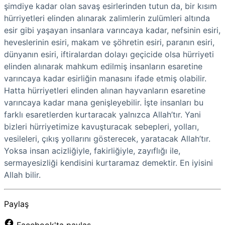
şimdiye kadar olan savaş esirlerinden tutun da, bir kısım
hürriyetleri elinden alınarak zalimlerin zulümleri altında
esir gibi yaşayan insanlara varıncaya kadar, nefsinin esiri,
heveslerinin esiri, makam ve şöhretin esiri, paranın esiri,
dünyanın esiri, iftiralardan dolayı geçicide olsa hürriyeti
elinden alınarak mahkum edilmiş insanların esaretine
varıncaya kadar esirliğin manasını ifade etmiş olabilir.
Hatta hürriyetleri elinden alınan hayvanların esaretine
varıncaya kadar mana genişleyebilir. İşte insanları bu
farklı esaretlerden kurtaracak yalnızca Allah’tır. Yani
bizleri hürriyetimize kavuşturacak sebepleri, yolları,
vesileleri, çıkış yollarını gösterecek, yaratacak Allah’tır.
Yoksa insan acizliğiyle, fakirliğiyle, zayıflığı ile,
sermayesizliği kendisini kurtaramaz demektir. En iyisini
Allah bilir.
Paylaş
Facebook'ta paylaş