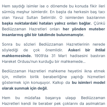
Hem saydığı isimler ise o dönemde bu konuda fikir ileri
sürmüş meşhur isimlerdir. En başta da herkesin baş tacı
olan Yavuz Sultan Selim’dir. O isimlerden bazılarının
başka noktalardaki hataları yalnız onları bağlar.
Çünkü
Bediüzzaman Hazretleri onları
her yönden muteber
insanlarmış gibi bir takdimde bulunmamıştır.
Sonra bu sözleri Bediüzzaman Hazretlerinin nerede
söylediği de çok önemlidir.
Askeri bir ihtilal
mahkemesinde.
1909’da 31 Mart hadisesini bastıran
Hareket Ordusu’nun kurduğu bir mahkemede...
Bediüzzaman Hazretleri mahkeme heyetini ikna etmek
için, milletin birlik beraberliğine yaptığı hizmetleri
göstermek için konuşuyor. Kalkıp da
bu isimleri model
olarak sunmak için değil.
Hem bu müdafaa başarıya ulaşıp Bediüzzaman
Hazretleri kendi ile beraber pek çoklarını da asılmaktan