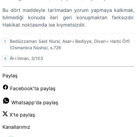
Bu dört maddeyle tartmadan yorum yapmaya kalkmak,
bilmediği konuda ileri geri konuşmaktan farksızdır.
Hakikat noktasında ise kıymetsizdir.
Bediüzzaman Said Nursi, Asar-ı Bediyye, Divan-ı Harbi Örfi
(Osmanlıca Nüsha), s.726
Âl-i İmran, 3/103
Paylaş
Facebook'ta paylaş
Whatsapp'da paylaş
X'te paylaş
Kanallarımız