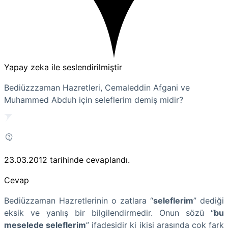
Yapay zeka ile seslendirilmiştir
Bediüzzzaman Hazretleri, Cemaleddin Afgani ve
Muhammed Abduh için seleflerim demiş midir?
23.03.2012
tarihinde cevaplandı.
Cevap
Bediüzzaman Hazretlerinin o zatlara “
seleflerim
” dediği
eksik ve yanlış bir bilgilendirmedir. Onun sözü “
bu
meselede seleflerim
” ifadesidir ki ikisi arasında çok fark