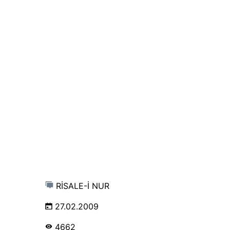
RİSALE-İ NUR
27.02.2009
4662