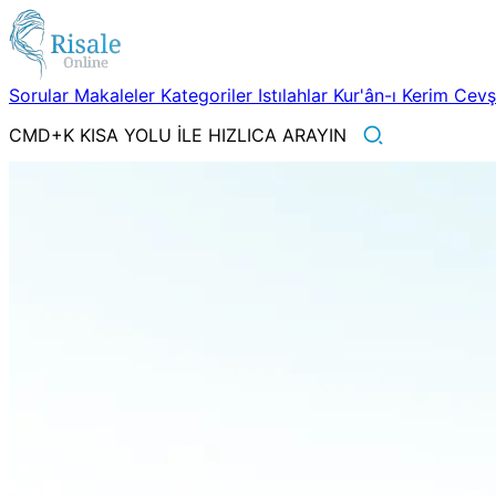
Sorular
Makaleler
Kategoriler
Istılahlar
Kur'ân-ı Kerim
Cev
CMD+K KISA YOLU İLE HIZLICA ARAYIN