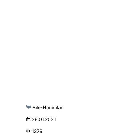
Aile-Hanımlar
29.01.2021
1279