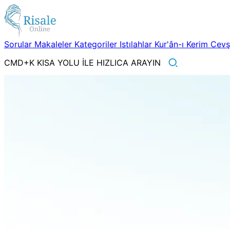
Sorular
Makaleler
Kategoriler
Istılahlar
Kur'ân-ı Kerim
Cev
CMD+K KISA YOLU İLE HIZLICA ARAYIN