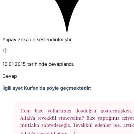
Yapay zeka ile seslendirilmiştir
10.01.2015
tarihinde cevaplandı.
Cevap
İlgili ayet Kur'an'da şöyle geçmektedir:
Hem bize yollarımızı dosdoğru göstermişken,
Allah'a tevekkül etmeyelim? Bize yaptığınız eziyet
mutlaka sabredeceğiz. Tevekkül edenler ise, artı
1
Allah'a tevekkül etsin.