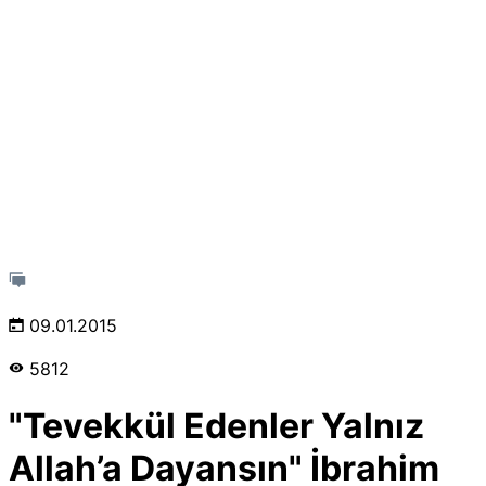
09.01.2015
5812
"Tevekkül Edenler Yalnız
Allah’a Dayansın" İbrahim