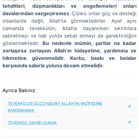
tehditleri, düşmanlıkları ve engellemeleri onları
davalarından vazgeçiremez.
Çünkü onlar güç ve desteği
insanlarda değil, Allah’ta görmektedirler. Ayet aynı
zamanda tevekkülün, Allah’a dayanırken sıkıntılara
sabretmeyi ve hak yolda sebat etmeyi de gerektirdiğini
göstermektedir.
Bu nedenle mümin, şartlar ne kadar
zorlaşırsa zorlaşsın Allah’ın hidayetine, yardımına ve
hikmetine güvenmelidir. Korku, baskı ve belalar
karşısında sabırla yoluna devam etmelidir.
Ayrıca Bakınız
TEVEKKÜLDE ÖLÇÜ NEDİR? ALLAH'IN VAZİFESİNE
KARIŞMAMAK
TEVEKKÜL SAHİBİ OLMAK