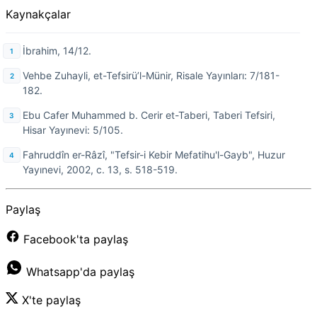
Kaynakçalar
İbrahim, 14/12.
Vehbe Zuhayli, et-Tefsirü’l-Münir, Risale Yayınları: 7/181-
182.
Ebu Cafer Muhammed b. Cerir et-Taberi, Taberi Tefsiri,
Hisar Yayınevi: 5/105.
Fahruddîn er-Râzî, "Tefsir-i Kebir Mefatihu'l-Gayb", Huzur
Yayınevi, 2002, c. 13, s. 518-519.
Paylaş
Facebook'ta paylaş
Whatsapp'da paylaş
X'te paylaş