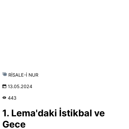
RİSALE-İ NUR
13.05.2024
443
1. Lema'daki İstikbal ve
Gece