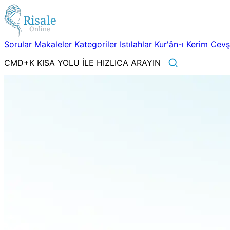
Sorular
Makaleler
Kategoriler
Istılahlar
Kur'ân-ı Kerim
Cev
CMD+K KISA YOLU İLE HIZLICA ARAYIN