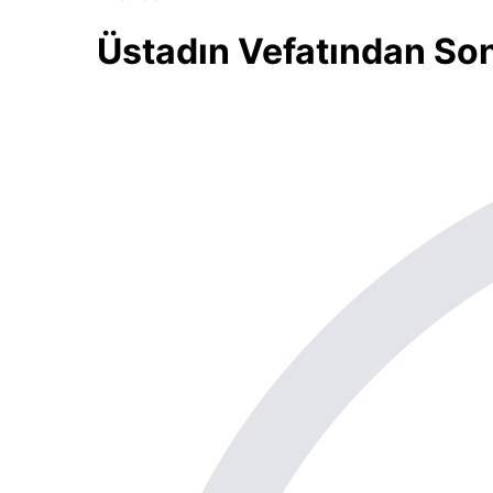
Üstadın Vefatından So