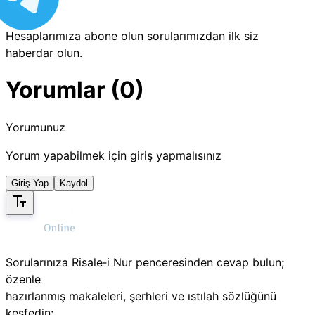
Hesaplarımıza abone olun sorularımızdan ilk siz
haberdar olun.
Yorumlar (0)
Yorumunuz
Yorum yapabilmek için giriş yapmalısınız
Giriş Yap
Kaydol
Sorularınıza Risale‑i Nur penceresinden cevap bulun;
özenle
hazırlanmış makaleleri, şerhleri ve ıstılah sözlüğünü
keşfedin;