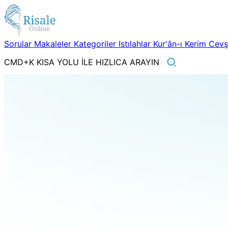
Sorular
Makaleler
Kategoriler
Istılahlar
Kur'ân-ı Kerim
Cev
CMD+K KISA YOLU İLE HIZLICA ARAYIN