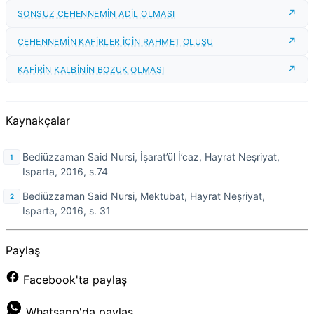
SONSUZ CEHENNEMİN ADİL OLMASI
CEHENNEMİN KAFİRLER İÇİN RAHMET OLUŞU
KAFİRİN KALBİNİN BOZUK OLMASI
Kaynakçalar
Bediüzzaman Said Nursi, İşarat’ül İ’caz, Hayrat Neşriyat,
Isparta, 2016, s.74
Bediüzzaman Said Nursi, Mektubat, Hayrat Neşriyat,
Isparta, 2016, s. 31
Paylaş
Facebook'ta paylaş
Whatsapp'da paylaş