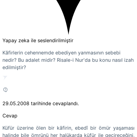
Yapay zeka ile seslendirilmiştir
Kâfirlerin cehennemde ebediyen yanmasının sebebi
nedir? Bu adalet midir? Risale-i Nur'da bu konu nasıl izah
edilmiştir?
29.05.2008
tarihinde cevaplandı.
Cevap
Küfür üzerine ölen bir kâfirin, ebedî bir ömür yaşaması
halinde bile ömrünü her halükarda küfür ile geçireceğini,