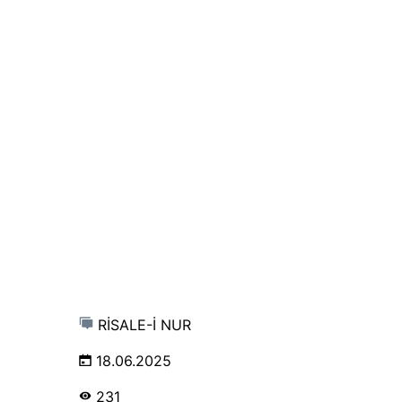
RİSALE-İ NUR
18.06.2025
231