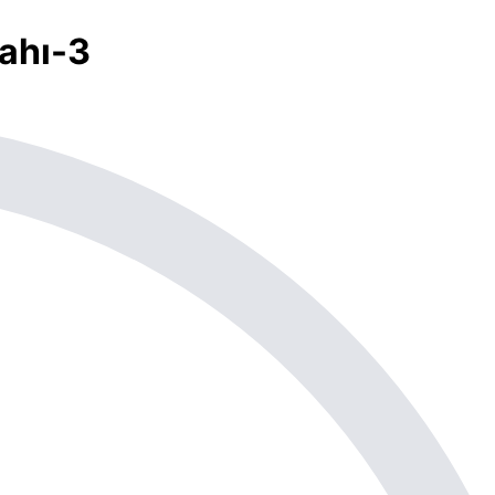
zahı-3