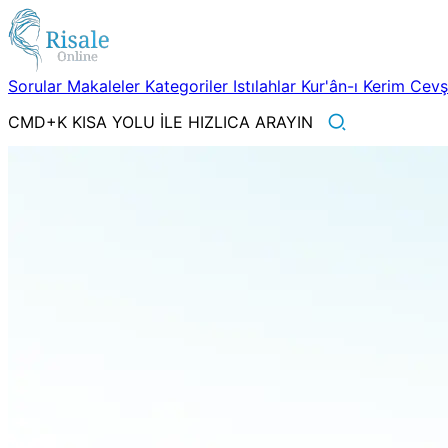
Sorular
Makaleler
Kategoriler
Istılahlar
Kur'ân-ı Kerim
Cev
CMD+K KISA YOLU İLE HIZLICA ARAYIN