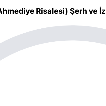
Ahmediye Risalesi) Şerh ve İ