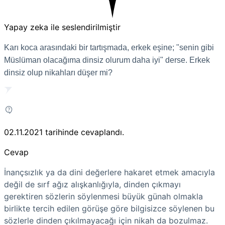
Yapay zeka ile seslendirilmiştir
Karı koca arasındaki bir tartışmada, erkek eşine; "senin gibi
Müslüman olacağıma dinsiz olurum daha iyi" derse. Erkek
dinsiz olup nikahları düşer mi?
02.11.2021
tarihinde cevaplandı.
Cevap
İnançsızlık ya da dini değerlere hakaret etmek amacıyla
değil de sırf ağız alışkanlığıyla, dinden çıkmayı
gerektiren sözlerin söylenmesi büyük günah olmakla
birlikte tercih edilen görüşe göre bilgisizce söylenen bu
sözlerle dinden çıkılmayacağı için nikah da bozulmaz.