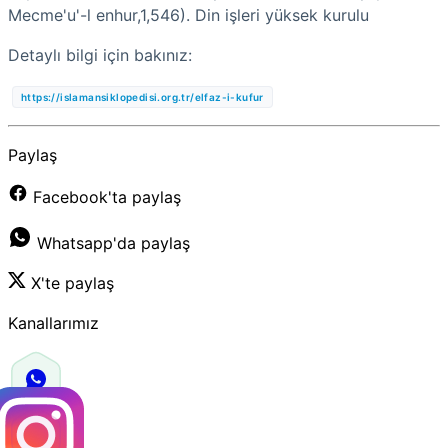
Mecme'u'-l enhur,1,546). Din işleri yüksek kurulu
Detaylı bilgi için bakınız:
https://islamansiklopedisi.org.tr/elfaz-i-kufur
Paylaş
Facebook'ta paylaş
Whatsapp'da paylaş
X'te paylaş
Kanallarımız