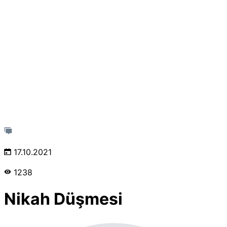
17.10.2021
1238
Nikah Düşmesi