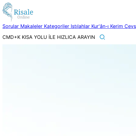
Sorular
Makaleler
Kategoriler
Istılahlar
Kur'ân-ı Kerim
Cev
CMD+K KISA YOLU İLE HIZLICA ARAYIN