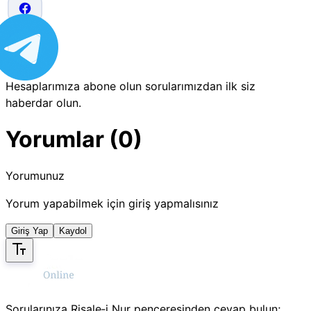
Hesaplarımıza abone olun sorularımızdan ilk siz
haberdar olun.
Yorumlar (0)
Yorumunuz
Yorum yapabilmek için giriş yapmalısınız
Giriş Yap
Kaydol
Sorularınıza Risale‑i Nur penceresinden cevap bulun;