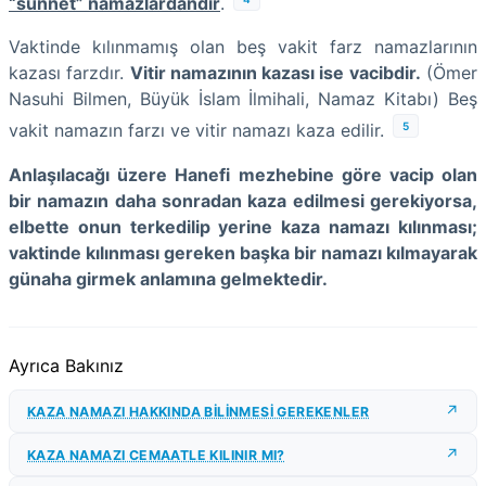
“sünnet” namazlardandır
.
Vaktinde kılınmamış olan beş vakit farz namazlarının
kazası farzdır.
Vitir namazının kazası ise vacibdir.
(Ömer
Nasuhi Bilmen, Büyük İslam İlmihali, Namaz Kitabı) Beş
5
vakit namazın farzı ve vitir namazı kaza edilir.
Anlaşılacağı üzere Hanefi mezhebine göre vacip olan
bir namazın daha sonradan kaza edilmesi gerekiyorsa,
elbette onun terkedilip yerine kaza namazı kılınması;
vaktinde kılınması gereken başka bir namazı kılmayarak
günaha girmek anlamına gelmektedir.
Ayrıca Bakınız
KAZA NAMAZI HAKKINDA BİLİNMESİ GEREKENLER
KAZA NAMAZI CEMAATLE KILINIR MI?