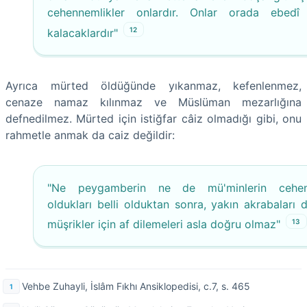
cehennemlikler onlardır. Onlar orada ebedî
12
kalacaklardır"
Ayrıca mürted öldüğünde yıkanmaz, kefenlenmez,
cenaze namaz kılınmaz ve Müslüman mezarlığına
defnedilmez. Mürted için istiğfar câiz olmadığı gibi, onu
rahmetle anmak da caiz değildir:
"Ne peygamberin ne de mü'minlerin cehen
oldukları belli olduktan sonra, yakın akrabaları d
13
müşrikler için af dilemeleri asla doğru olmaz"
Vehbe Zuhayli, İslâm Fıkhı Ansiklopedisi, c.7, s. 465