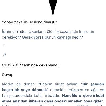
Yapay zeka ile seslendirilmiştir
İslam dininden çıkanların ölümle cezalandırılması mı
gerekiyor? Gerekiyorsa bunun kaynağı nedir?
01.02.2012
tarihinde cevaplandı.
Cevap
Riddet de denen irtidadın lügat anlamı "
Bir şeyden
başka bir şeye dönmek"
demektir. Hükmen en ağır ve
fahiş derecedeki küfür irtidattır.
Hanefilere göre irtidat
etme anından itibaren daha önceki ameller boşa gider.