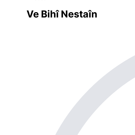
Ve Bihî Nestaîn