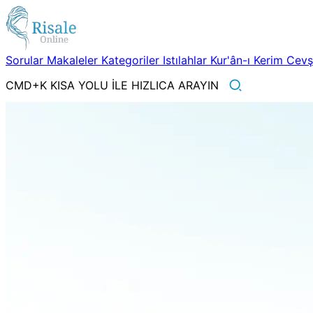
Sorular
Makaleler
Kategoriler
Istılahlar
Kur'ân-ı Kerim
Cev
CMD+K KISA YOLU İLE HIZLICA ARAYIN