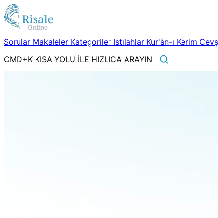
Sorular
Makaleler
Kategoriler
Istılahlar
Kur'ân-ı Kerim
Cev
CMD+K KISA YOLU İLE HIZLICA ARAYIN