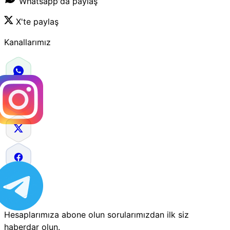
Whatsapp'da paylaş
X'te paylaş
Kanallarımız
Hesaplarımıza abone olun sorularımızdan ilk siz
haberdar olun.