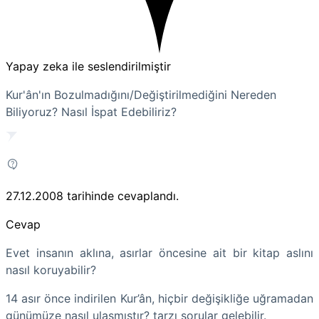
Yapay zeka ile seslendirilmiştir
Kur'ân'ın Bozulmadığını/Değiştirilmediğini Nereden
Biliyoruz? Nasıl İspat Edebiliriz?
27.12.2008
tarihinde cevaplandı.
Cevap
Evet insanın aklına, asırlar öncesine ait bir kitap aslını
nasıl koruyabilir?
14 asır önce indirilen Kur’ân, hiçbir değişikliğe uğramadan
günümüze nasıl ulaşmıştır? tarzı sorular gelebilir.