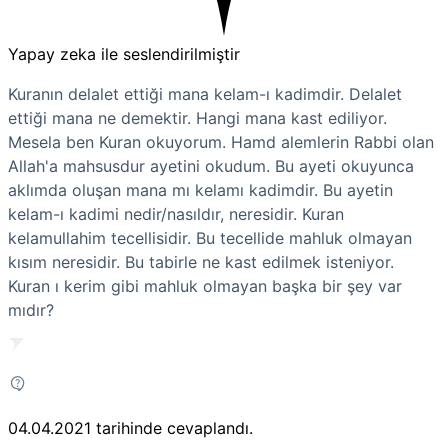
Yapay zeka ile seslendirilmiştir
Kuranın delalet ettiği mana kelam-ı kadimdir. Delalet
ettiği mana ne demektir. Hangi mana kast ediliyor.
Mesela ben Kuran okuyorum. Hamd alemlerin Rabbi olan
Allah'a mahsusdur ayetini okudum. Bu ayeti okuyunca
aklımda oluşan mana mı kelamı kadimdir. Bu ayetin
kelam-ı kadimi nedir/nasıldır, neresidir. Kuran
kelamullahim tecellisidir. Bu tecellide mahluk olmayan
kısım neresidir. Bu tabirle ne kast edilmek isteniyor.
Kuran ı kerim gibi mahluk olmayan başka bir şey var
mıdır?
04.04.2021
tarihinde cevaplandı.