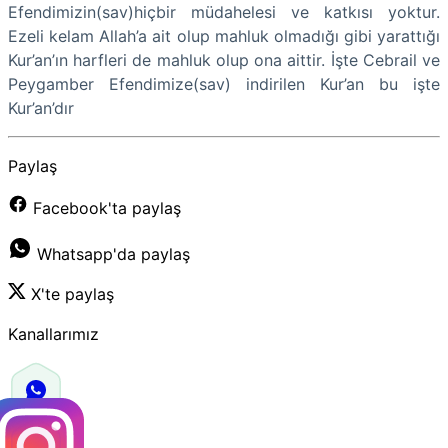
Efendimizin(sav)hiçbir müdahelesi ve katkısı yoktur.
Ezeli kelam Allah’a ait olup mahluk olmadığı gibi yarattığı
Kur’an’ın harfleri de mahluk olup ona aittir. İşte Cebrail ve
Peygamber Efendimize(sav) indirilen Kur’an bu işte
Kur’an’dır
Paylaş
Facebook'ta paylaş
Whatsapp'da paylaş
X'te paylaş
Kanallarımız