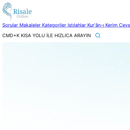
Sorular
Makaleler
Kategoriler
Istılahlar
Kur'ân-ı Kerim
Cev
CMD+K KISA YOLU İLE HIZLICA ARAYIN