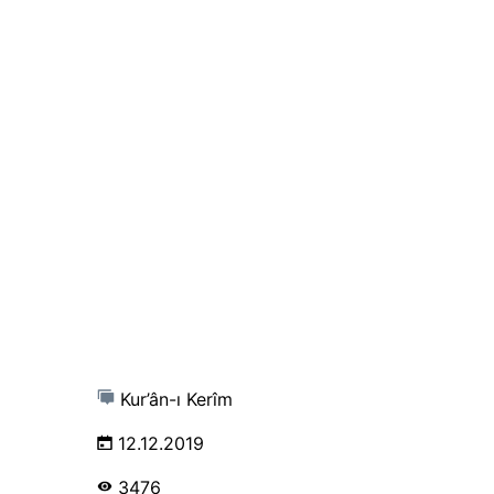
Kur’ân-ı Kerîm
12.12.2019
3476