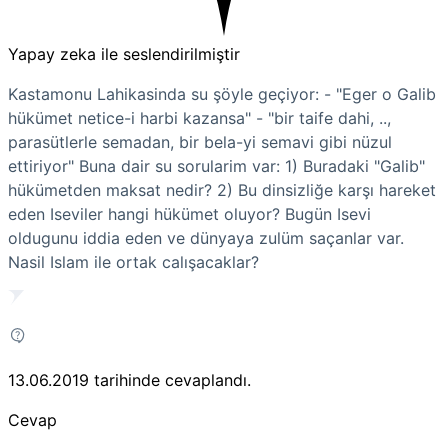
Yapay zeka ile seslendirilmiştir
Kastamonu Lahikasinda su şöyle geçiyor: - "Eger o Galib
hükümet netice-i harbi kazansa" - "bir taife dahi, ..,
parasütlerle semadan, bir bela-yi semavi gibi nüzul
ettiriyor" Buna dair su sorularim var: 1) Buradaki "Galib"
hükümetden maksat nedir? 2) Bu dinsizliğe karşı hareket
eden Iseviler hangi hükümet oluyor? Bugün Isevi
oldugunu iddia eden ve dünyaya zulüm saçanlar var.
Nasil Islam ile ortak calışacaklar?
13.06.2019
tarihinde cevaplandı.
Cevap