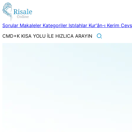
Sorular
Makaleler
Kategoriler
Istılahlar
Kur'ân-ı Kerim
Cev
CMD+K KISA YOLU İLE HIZLICA ARAYIN