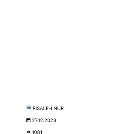
RİSALE-İ NUR
27.12.2023
1081