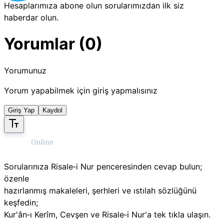
Hesaplarımıza abone olun sorularımızdan ilk siz
haberdar olun.
Yorumlar (0)
Yorumunuz
Yorum yapabilmek için giriş yapmalısınız
Giriş Yap
Kaydol
Sorularınıza Risale‑i Nur penceresinden cevap bulun;
özenle
hazırlanmış makaleleri, şerhleri ve ıstılah sözlüğünü
keşfedin;
Kur'ân‑ı Kerîm, Cevşen ve Risale‑i Nur'a tek tıkla ulaşın.