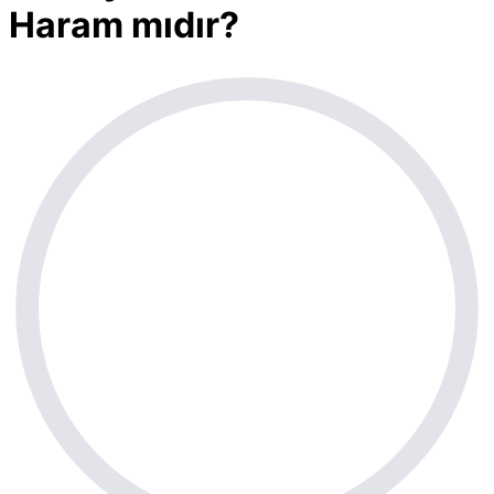
Haram mıdır?