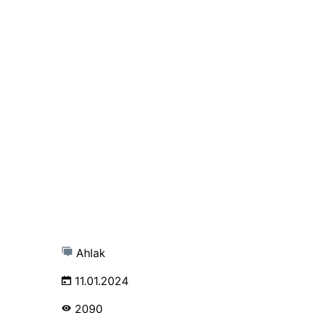
Ahlak
11.01.2024
2090