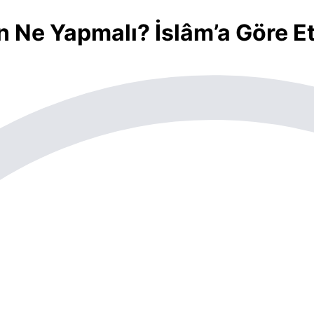
n Ne Yapmalı? İslâm’a Göre Etk