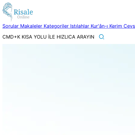
Sorular
Makaleler
Kategoriler
Istılahlar
Kur'ân-ı Kerim
Cev
CMD+K KISA YOLU İLE HIZLICA ARAYIN