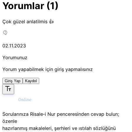
Yorumlar (1)
Çok güzel anlatilmis 👍
02.11.2023
Yorumunuz
Yorum yapabilmek için giriş yapmalısınız
Giriş Yap
Kaydol
Sorularınıza Risale‑i Nur penceresinden cevap bulun;
özenle
hazırlanmış makaleleri, şerhleri ve ıstılah sözlüğünü