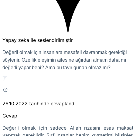
Yapay zeka ile seslendirilmiştir
Değerli olmak için insanlara mesafeli davranmak gerektiği
söylenir. Özellikle eşimin ailesine ağırdan almam daha mı
değerli yapar beni? Ama bu tavır günah olmaz mı?
26.10.2022
tarihinde cevaplandı.
Cevap
Değerli olmak için sadece Allah rızasını esas maksat
yapmak gereklidir. Sırf insanlar benim kıymetimi bilsinler,