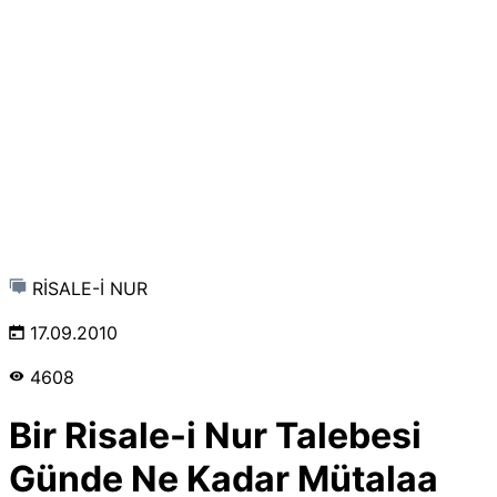
RİSALE-İ NUR
17.09.2010
4608
Bir Risale-i Nur Talebesi
Günde Ne Kadar Mütalaa