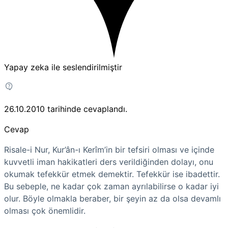
Yapay zeka ile seslendirilmiştir
26.10.2010
tarihinde cevaplandı.
Cevap
Risale-i Nur, Kur’ân-ı Kerîm’in bir tefsiri olması ve içinde
kuvvetli iman hakikatleri ders verildiğinden dolayı, onu
okumak tefekkür etmek demektir. Tefekkür ise ibadettir.
Bu sebeple, ne kadar çok zaman ayrılabilirse o kadar iyi
olur. Böyle olmakla beraber, bir şeyin az da olsa devamlı
olması çok önemlidir.