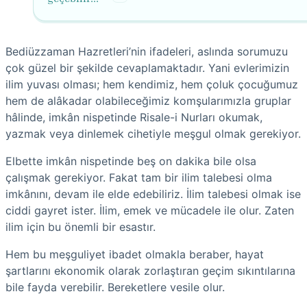
Bediüzzaman Hazretleri’nin ifadeleri, aslında sorumuzu
çok güzel bir şekilde cevaplamaktadır. Yani evlerimizin
ilim yuvası olması; hem kendimiz, hem çoluk çocuğumuz
hem de alâkadar olabileceğimiz komşularımızla gruplar
hâlinde, imkân nispetinde Risale-i Nurları okumak,
yazmak veya dinlemek cihetiyle meşgul olmak gerekiyor.
Elbette imkân nispetinde beş on dakika bile olsa
çalışmak gerekiyor. Fakat tam bir ilim talebesi olma
imkânını, devam ile elde edebiliriz. İlim talebesi olmak ise
ciddi gayret ister. İlim, emek ve mücadele ile olur. Zaten
ilim için bu önemli bir esastır.
Hem bu meşguliyet ibadet olmakla beraber, hayat
şartlarını ekonomik olarak zorlaştıran geçim sıkıntılarına
bile fayda verebilir. Bereketlere vesile olur.