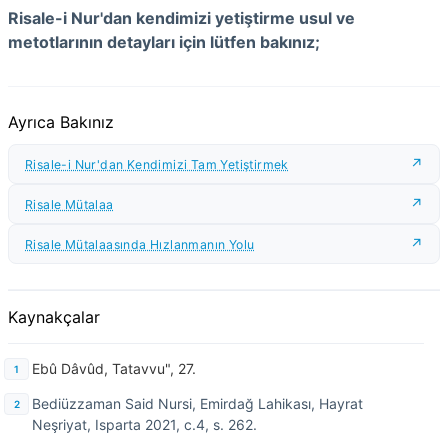
Risale-i Nur'dan kendimizi yetiştirme usul ve
metotlarının detayları için lütfen bakınız;
Ayrıca Bakınız
Risale-i Nur'dan Kendimizi Tam Yetiştirmek
Risale Mütalaa
Risale Mütalaasında Hızlanmanın Yolu
Kaynakçalar
Ebû Dâvûd, Tatavvu", 27.
Bediüzzaman Said Nursi, Emirdağ Lahikası, Hayrat
Neşriyat, Isparta 2021, c.4, s. 262.