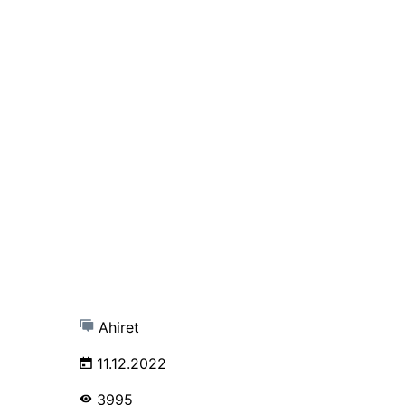
Ahiret
11.12.2022
3995