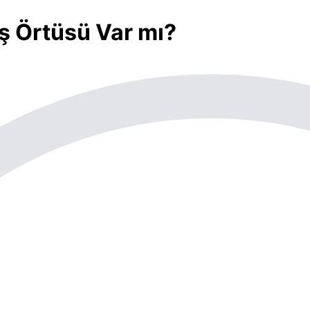
ş Örtüsü Var mı?