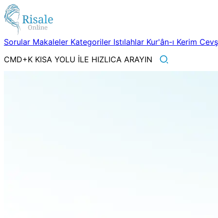
Sorular
Makaleler
Kategoriler
Istılahlar
Kur'ân-ı Kerim
Cev
CMD+K KISA YOLU İLE HIZLICA ARAYIN