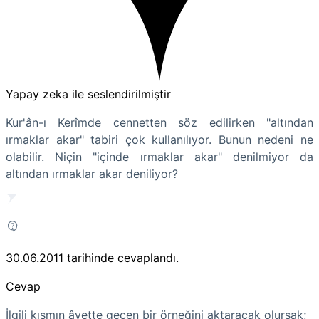
Yapay zeka ile seslendirilmiştir
Kur'ân-ı Kerîmde cennetten söz edilirken "altından
ırmaklar akar" tabiri çok kullanılıyor. Bunun nedeni ne
olabilir. Niçin "içinde ırmaklar akar" denilmiyor da
altından ırmaklar akar deniliyor?
30.06.2011
tarihinde cevaplandı.
Cevap
İlgili kısmın âyette geçen bir örneğini aktaracak olursak;