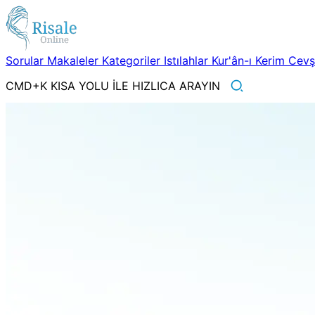
Sorular
Makaleler
Kategoriler
Istılahlar
Kur'ân-ı Kerim
Cev
CMD+K KISA YOLU İLE HIZLICA ARAYIN