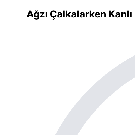
Ağzı Çalkalarken Kanl