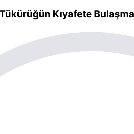
ı Tükürüğün Kıyafete Bulaşm