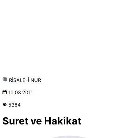
RİSALE-İ NUR
10.03.2011
5384
Suret ve Hakikat