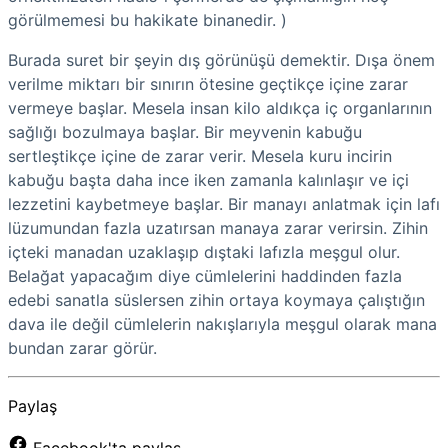
görülmemesi bu hakikate binanedir. )
Burada suret bir şeyin dış görünüşü demektir. Dışa önem
verilme miktarı bir sınırın ötesine geçtikçe içine zarar
vermeye başlar. Mesela insan kilo aldıkça iç organlarının
sağlığı bozulmaya başlar. Bir meyvenin kabuğu
sertleştikçe içine de zarar verir. Mesela kuru incirin
kabuğu başta daha ince iken zamanla kalınlaşır ve içi
lezzetini kaybetmeye başlar. Bir manayı anlatmak için lafı
lüzumundan fazla uzatırsan manaya zarar verirsin. Zihin
içteki manadan uzaklaşıp dıştaki lafızla meşgul olur.
Belağat yapacağım diye cümlelerini haddinden fazla
edebi sanatla süslersen zihin ortaya koymaya çalıştığın
dava ile değil cümlelerin nakışlarıyla meşgul olarak mana
bundan zarar görür.
Paylaş
Facebook'ta paylaş