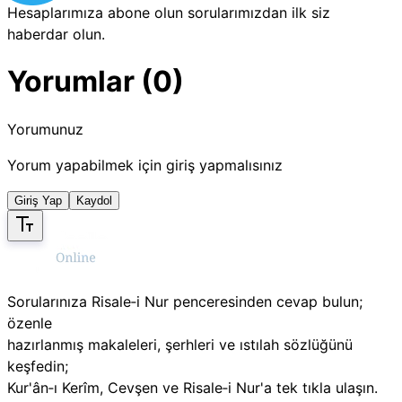
Hesaplarımıza abone olun sorularımızdan ilk siz
haberdar olun.
Yorumlar (0)
Yorumunuz
Yorum yapabilmek için giriş yapmalısınız
Giriş Yap
Kaydol
Sorularınıza Risale‑i Nur penceresinden cevap bulun;
özenle
hazırlanmış makaleleri, şerhleri ve ıstılah sözlüğünü
keşfedin;
Kur'ân‑ı Kerîm, Cevşen ve Risale‑i Nur'a tek tıkla ulaşın.