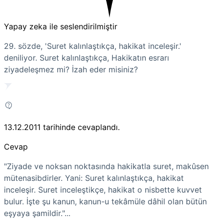
Yapay zeka ile seslendirilmiştir
29. sözde, 'Suret kalınlaştıkça, hakikat inceleşir.'
deniliyor. Suret kalınlaştıkça, Hakikatın esrarı
ziyadeleşmez mi? İzah eder misiniz?
13.12.2011
tarihinde cevaplandı.
Cevap
"Ziyade ve noksan noktasında hakikatla suret, makûsen
mütenasibdirler. Yani: Suret kalınlaştıkça, hakikat
inceleşir. Suret inceleştikçe, hakikat o nisbette kuvvet
bulur. İşte şu kanun, kanun-u tekâmüle dâhil olan bütün
eşyaya şamildir."...