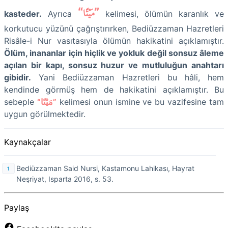
“مَيْتًا”
kasteder.
Ayrıca
kelimesi, ölümün karanlık ve
korkutucu yüzünü çağrıştırırken, Bediüzzaman Hazretleri
Risâle-i Nur vasıtasıyla ölümün hakikatini açıklamıştır.
Ölüm, inananlar için hiçlik ve yokluk değil sonsuz âleme
açılan bir kapı, sonsuz huzur ve mutluluğun anahtarı
gibidir.
Yani Bediüzzaman Hazretleri bu hâli, hem
kendinde görmüş hem de hakikatini açıklamıştır. Bu
sebeple
“مَيْتًا”
kelimesi onun ismine ve bu vazifesine tam
uygun görülmektedir.
Kaynakçalar
Bediüzzaman Said Nursi, Kastamonu Lahikası, Hayrat
Neşriyat, Isparta 2016, s. 53.
Paylaş