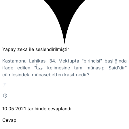
Yapay zeka ile seslendirilmiştir
Kastamonu Lahikası 34. Mektupta "birincisi" başlığında
ifade edilen "میتاً kelimesine tam münasip Said'dir"
cümlesindeki münasebetten kasıt nedir?
10.05.2021
tarihinde cevaplandı.
Cevap