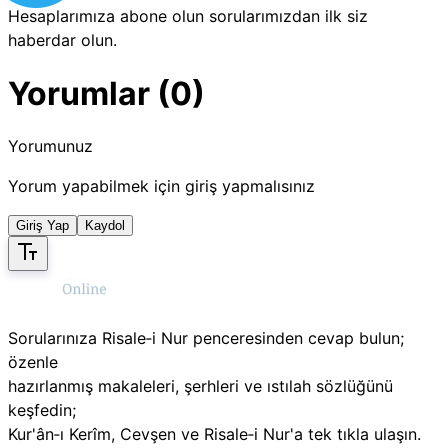
Hesaplarımıza abone olun sorularımızdan ilk siz
haberdar olun.
Yorumlar (0)
Yorumunuz
Yorum yapabilmek için giriş yapmalısınız
Giriş Yap
Kaydol
Sorularınıza Risale‑i Nur penceresinden cevap bulun;
özenle
hazırlanmış makaleleri, şerhleri ve ıstılah sözlüğünü
keşfedin;
Kur'ân‑ı Kerîm, Cevşen ve Risale‑i Nur'a tek tıkla ulaşın.