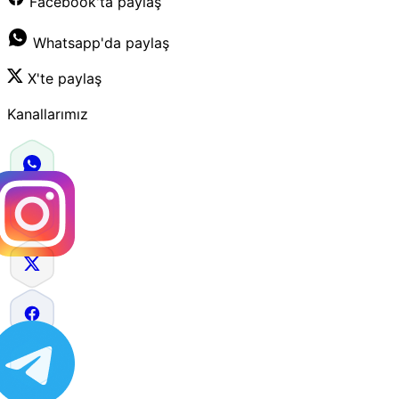
Facebook'ta paylaş
Whatsapp'da paylaş
X'te paylaş
Kanallarımız