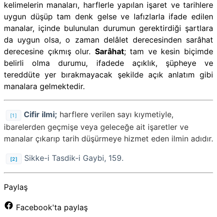
kelimelerin manaları, harflerle yapılan işaret ve tarihlere
uygun düşüp tam denk gelse ve lafızlarla ifade edilen
manalar, içinde bulunulan durumun gerektirdiği şartlara
da uygun olsa, o zaman delâlet derecesinden sarâhat
derecesine çıkmış olur.
Sarâhat
; tam ve kesin biçimde
belirli olma durumu, ifadede açıklık, şüpheye ve
tereddüte yer bırakmayacak şekilde açık anlatım gibi
manalara gelmektedir.
Cifir ilmi;
harflere verilen sayı kıymetiyle,
[1]
ibarelerden geçmişe veya geleceğe ait işaretler ve
manalar çıkarıp tarih düşürmeye hizmet eden ilmin adıdır.
Sikke-i Tasdik-i Gaybi, 159.
[2]
Paylaş
Facebook'ta paylaş