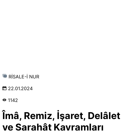
RİSALE-İ NUR
22.01.2024
1142
Îmâ, Remiz, İşaret, Delâlet
ve Sarahât Kavramları