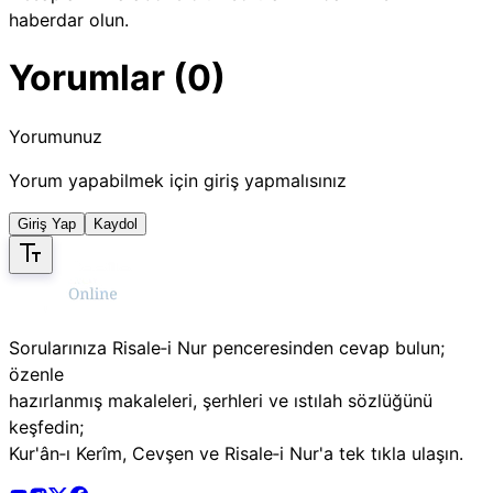
haberdar olun.
Yorumlar (0)
Yorumunuz
Yorum yapabilmek için giriş yapmalısınız
Giriş Yap
Kaydol
Sorularınıza Risale‑i Nur penceresinden cevap bulun;
özenle
hazırlanmış makaleleri, şerhleri ve ıstılah sözlüğünü
keşfedin;
Kur'ân‑ı Kerîm, Cevşen ve Risale‑i Nur'a tek tıkla ulaşın.