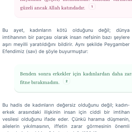
1
güzeli ancak Allah katındadır.
Bu ayet, kadınların kötü olduğunu değil; dünya
imtihanının bir parçası olarak insan nefsinin bazı şeylere
aşırı meyilli yaratıldığını bildirir. Aynı şekilde Peygamber
Efendimiz (sav) de şöyle buyurmuştur:
Benden sonra erkekler için kadınlardan daha zara
2
fitne bırakmadım.
Bu hadis de kadınların değersiz olduğunu değil; kadın-
erkek arasındaki ilişkinin insan için ciddi bir imtihan
vesilesi olduğunu ifade eder. Çünkü harama düşmenin,
ailelerin yıkılmasının, iffetin zarar görmesinin önemli