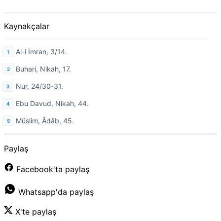
Kaynakçalar
Al-i İmran, 3/14.
Buhari, Nikah, 17.
Nur, 24/30-31.
Ebu Davud, Nikah, 44.
Müslim, Âdâb, 45.
Paylaş
Facebook'ta paylaş
Whatsapp'da paylaş
X'te paylaş