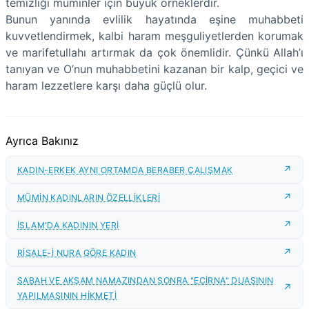
temizliği müminler için büyük örneklerdir.
Bunun yanında evlilik hayatında eşine muhabbeti
kuvvetlendirmek, kalbi haram meşguliyetlerden korumak
ve marifetullahı artırmak da çok önemlidir. Çünkü Allah’ı
tanıyan ve O’nun muhabbetini kazanan bir kalp, geçici ve
haram lezzetlere karşı daha güçlü olur.
Ayrıca Bakınız
KADIN-ERKEK AYNI ORTAMDA BERABER ÇALIŞMAK
MÜMİN KADINLARIN ÖZELLİKLERİ
İSLAM'DA KADININ YERİ
RİSALE-İ NURA GÖRE KADIN
SABAH VE AKŞAM NAMAZINDAN SONRA "ECİRNA" DUASININ
YAPILMASININ HİKMETİ