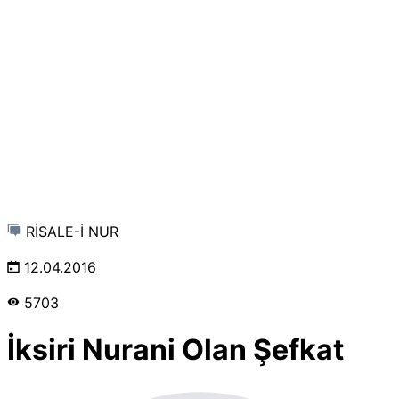
RİSALE-İ NUR
12.04.2016
5703
İksiri Nurani Olan Şefkat