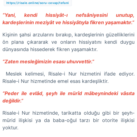
https://risale.online/soru-cevap/tefani
“Yani, kendi hissiyât-ı nefsâniyesini unutup,
kardeşlerinin meziyât ve hissiyâtıyla fikren yaşamaktır.”
Kişinin şahsi arzularını bırakıp, kardeşlerinin güzelliklerini
ön plana çıkararak ve onların hissiyatını kendi duygu
dünyasında hissederek fikren yaşamaktır.
“Zaten mesleğimizin esası uhuvvettir.”
Meslek kelimesi, Risale-i Nur hizmetini ifade ediyor.
Risale-i Nur hizmetinde emel esas kardeşliktir.
“Peder ile evlâd, şeyh ile mürîd mâbeynindeki vâsıta
değildir.”
Risale-i Nur hizmetinde, tarikatta olduğu gibi bir şeyh-
mürid ilişkisi ya da baba-oğul tarzı bir otorite ilişkisi
yoktur.