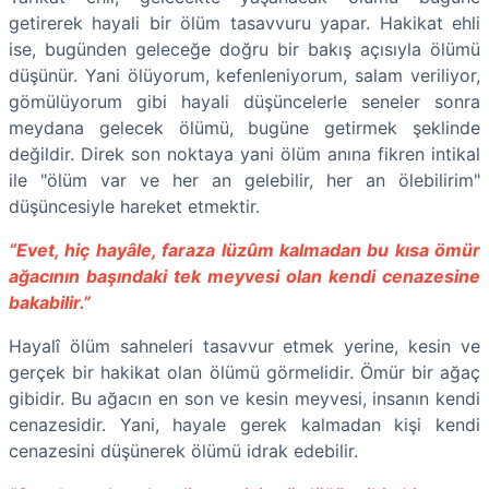
getirerek hayali bir ölüm tasavvuru yapar. Hakikat ehli
ise, bugünden geleceğe doğru bir bakış açısıyla ölümü
düşünür. Yani ölüyorum, kefenleniyorum, salam veriliyor,
gömülüyorum gibi hayali düşüncelerle seneler sonra
meydana gelecek ölümü, bugüne getirmek şeklinde
değildir. Direk son noktaya yani ölüm anına fikren intikal
ile "ölüm var ve her an gelebilir, her an ölebilirim"
düşüncesiyle hareket etmektir.
“Evet, hiç hayâle, faraza lüzûm kalmadan bu kısa ömür
ağacının başındaki tek meyvesi olan kendi cenazesine
bakabilir.”
Hayalî ölüm sahneleri tasavvur etmek yerine, kesin ve
gerçek bir hakikat olan ölümü görmelidir. Ömür bir ağaç
gibidir. Bu ağacın en son ve kesin meyvesi, insanın kendi
cenazesidir. Yani, hayale gerek kalmadan kişi kendi
cenazesini düşünerek ölümü idrak edebilir.