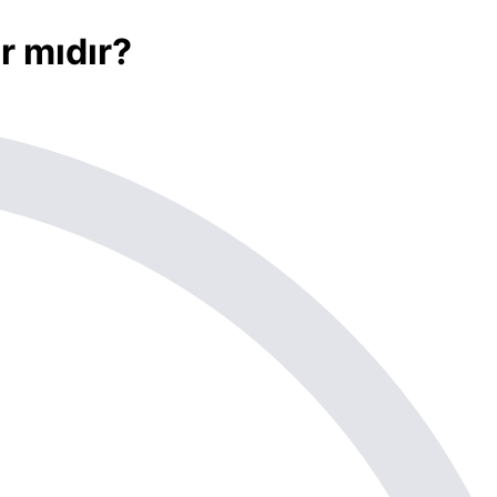
r mıdır?