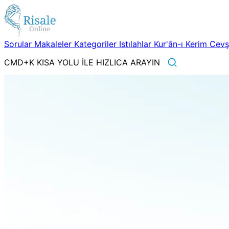
Sorular
Makaleler
Kategoriler
Istılahlar
Kur'ân-ı Kerim
Cev
CMD+K KISA YOLU İLE HIZLICA ARAYIN