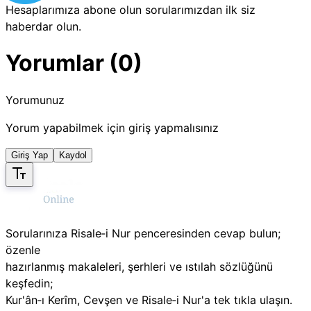
Hesaplarımıza abone olun sorularımızdan ilk siz
haberdar olun.
Yorumlar (0)
Yorumunuz
Yorum yapabilmek için giriş yapmalısınız
Giriş Yap
Kaydol
Sorularınıza Risale‑i Nur penceresinden cevap bulun;
özenle
hazırlanmış makaleleri, şerhleri ve ıstılah sözlüğünü
keşfedin;
Kur'ân‑ı Kerîm, Cevşen ve Risale‑i Nur'a tek tıkla ulaşın.