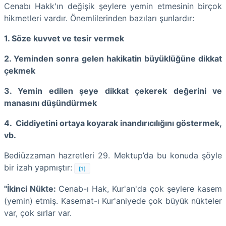
Cenabı Hakk'ın değişik şeylere yemin etmesinin birçok
hikmetleri vardır. Önemlilerinden bazıları şunlardır:
1. Söze kuvvet ve tesir vermek
2. Yeminden sonra gelen hakikatin büyüklüğüne dikkat
çekmek
3. Yemin edilen şeye dikkat çekerek değerini ve
manasını düşündürmek
4. Ciddiyetini ortaya koyarak inandırıcılığını göstermek,
vb.
Bediüzzaman hazretleri 29. Mektup’da bu konuda şöyle
bir izah yapmıştır:
[1]
"İkinci Nükte:
Cenab-ı Hak, Kur'an'da çok şeylere kasem
(yemin) etmiş. Kasemat-ı Kur'aniyede çok büyük nükteler
var, çok sırlar var.