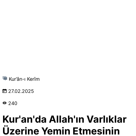
Kur’ân-ı Kerîm
27.02.2025
240
Kur'an'da Allah'ın Varlıklar
Üzerine Yemin Etmesinin