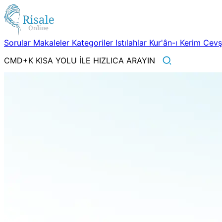
Sorular
Makaleler
Kategoriler
Istılahlar
Kur'ân-ı Kerim
Cev
CMD+K KISA YOLU İLE HIZLICA ARAYIN