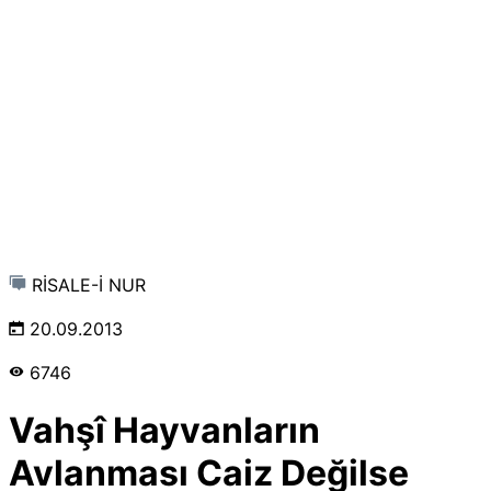
RİSALE-İ NUR
20.09.2013
6746
Vahşî Hayvanların
Avlanması Caiz Değilse