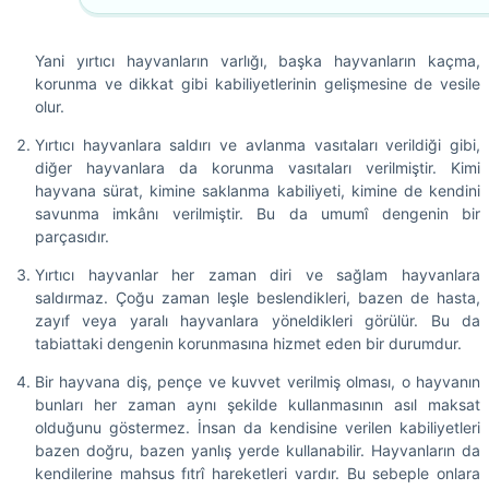
Yani yırtıcı hayvanların varlığı, başka hayvanların kaçma,
korunma ve dikkat gibi kabiliyetlerinin gelişmesine de vesile
olur.
Yırtıcı hayvanlara saldırı ve avlanma vasıtaları verildiği gibi,
diğer hayvanlara da korunma vasıtaları verilmiştir. Kimi
hayvana sürat, kimine saklanma kabiliyeti, kimine de kendini
savunma imkânı verilmiştir. Bu da umumî dengenin bir
parçasıdır.
Yırtıcı hayvanlar her zaman diri ve sağlam hayvanlara
saldırmaz. Çoğu zaman leşle beslendikleri, bazen de hasta,
zayıf veya yaralı hayvanlara yöneldikleri görülür. Bu da
tabiattaki dengenin korunmasına hizmet eden bir durumdur.
Bir hayvana diş, pençe ve kuvvet verilmiş olması, o hayvanın
bunları her zaman aynı şekilde kullanmasının asıl maksat
olduğunu göstermez. İnsan da kendisine verilen kabiliyetleri
bazen doğru, bazen yanlış yerde kullanabilir. Hayvanların da
kendilerine mahsus fıtrî hareketleri vardır. Bu sebeple onlara