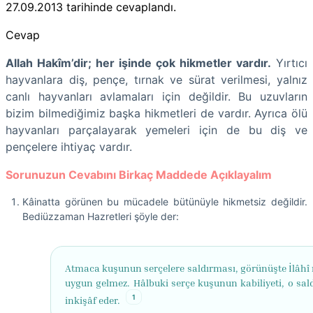
27.09.2013
tarihinde cevaplandı.
Cevap
Allah Hakîm’dir; her işinde çok hikmetler vardır.
Yırtıcı
hayvanlara diş, pençe, tırnak ve sürat verilmesi, yalnız
canlı hayvanları avlamaları için değildir. Bu uzuvların
bizim bilmediğimiz başka hikmetleri de vardır. Ayrıca ölü
hayvanları parçalayarak yemeleri için de bu diş ve
pençelere ihtiyaç vardır.
Sorunuzun Cevabını Birkaç Maddede Açıklayalım
Kâinatta görünen bu mücadele bütünüyle hikmetsiz değildir.
Bediüzzaman Hazretleri şöyle der:
Atmaca kuşunun serçelere saldırması, görünüşte İlâhî
uygun gelmez. Hâlbuki serçe kuşunun kabiliyeti, o sal
1
inkişâf eder.